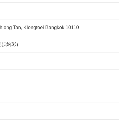
Khlong Tan, Klongtoei Bangkok 10110
駅徒歩約3分