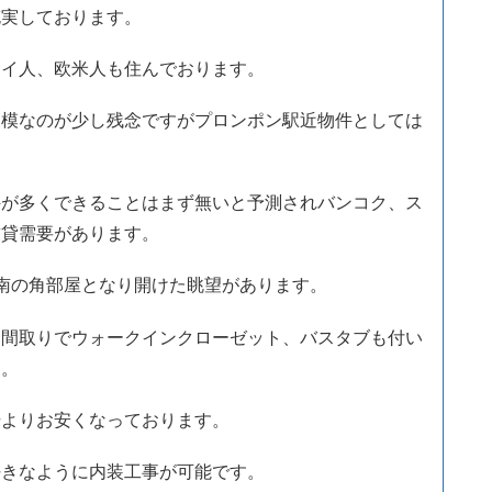
充実しております。
タイ人、欧米人も住んでおります。
規模なのが少し残念ですがプロンポン駅近物件としては
件が多くできることはまず無いと予測されバンコク、ス
賃貸需要があります。
南の角部屋となり開けた眺望があります。
た間取りでウォークインクローゼット、バスタブも付い
す。
場よりお安くなっております。
好きなように内装工事が可能です。