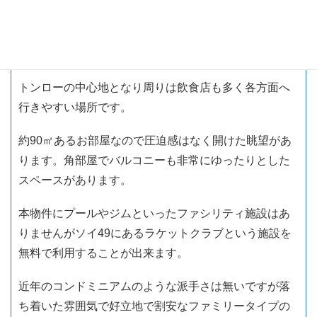
トンローソイ９と11の間に立地しソイ49、53、そして
トンロー通へ抜けることができる立地です。
トンローの中心地となり周りは飲食店も多く各方面へ
行きやすい場所です。
約90㎡あるお部屋なので圧迫感はなく開けた眺望があ
ります。角部屋でバルコニーも非常にゆったりとした
スペースがあります。
本物件にプールやジムといったファシリティ施設はあ
りませんがソイ49にあるラケットクラブという施設を
無料で利用することが出来ます。
近年のコンドミニアムのような派手さは無いですが落
ち着いた雰囲気で好立地で割安なファミリータイプの