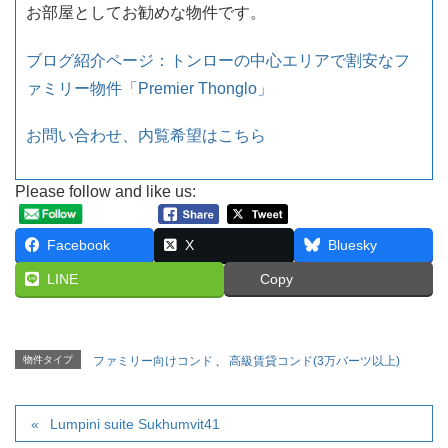
お部屋としてお勧めな物件です。
ブログ紹介ページ：
トンローの中心エリアで割安なフ
ァミリー物件「Premier Thonglo」
お問い合わせ、内覧希望はこちら
Please follow and like us:
Facebook
X
Bluesky
LINE
Copy
物件タイプ
ファミリー向けコンド
、
高級賃貸コンド(3万バーツ以上)
Lumpini suite Sukhumvit41