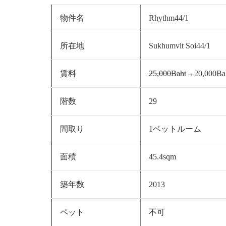
物件名
Rhythm44/1
所在地
Sukhumvit Soi44/1
賃料
25,000Baht
→20,000Ba
階数
29
間取り
1ベットルーム
面積
45.4sqm
築年数
2013
ペット
不可