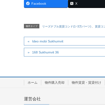
Facebook
X
物件タイプ
リーズナブル賃貸コンド(1~3万バーツ)
、
賃貸コ
Ideo mobi Sukhumvit
168 Sukhumvit 36
ホーム
物件購入売却
物件賃貸・賃貸付け
運営会社