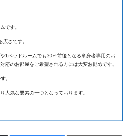
アムです。
る広さです。
や1ベッドルームでも30㎡前後となる単身者専用のお
ー対応のお部屋をご希望される方には大変お勧めです。
です。
あり人気な要素の一つとなっております。