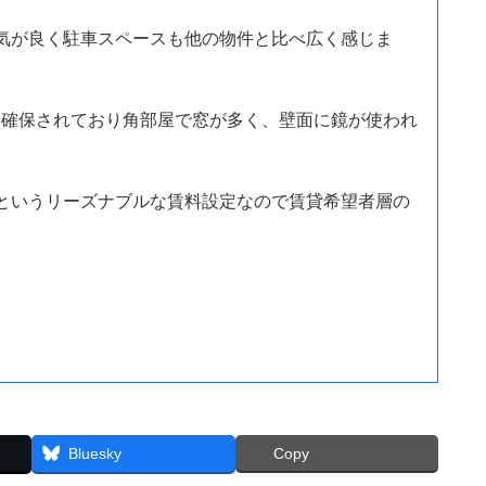
気が良く駐車スペースも他の物件と比べ広く感じま
も確保されており角部屋で窓が多く、壁面に鏡が使われ
というリーズナブルな賃料設定なので賃貸希望者層の
Bluesky
Copy