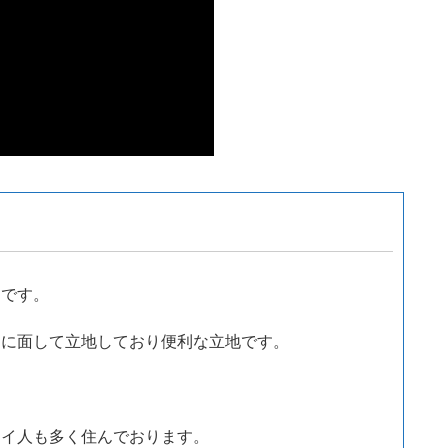
ムです。
りに面して立地しており便利な立地です。
タイ人も多く住んでおります。