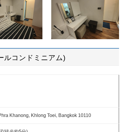
ールコンドミニアム)
Phra Khanong, Khlong Toei, Bangkok 10110
g 駅(徒歩約5分)