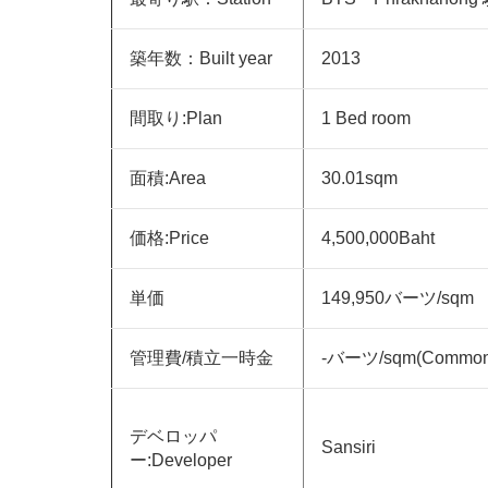
築年数：Built year
2013
間取り:Plan
1 Bed room
面積:Area
30.01sqm
価格:Price
4,500,000Baht
単価
149,950
バーツ/sqm
管理費/積立一時金
-バーツ/sqm(Common f
デベロッパ
Sansiri
ー:Developer