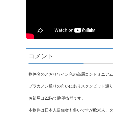
コメント
物件名のとおりワイン色の高層コンドミニア
プラカノン通りの向いにありスクンビット通
お部屋は22階で眺望抜群です。
本物件は日本人居住者も多いですが欧米人、