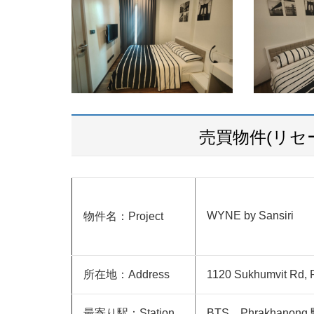
売買物件(リセ
WYNE by Sansiri
物件名：Project
所在地：Address
1120 Sukhumvit Rd, 
最寄り駅：Station
BTS Phrakhanon