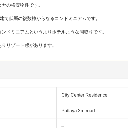
タヤの格安物件です。
階建て低層の複数棟からなるコンドミニアムです。
コンドミニアムというよりホテルような間取りです。
ありリゾート感があります。
City Center Residence
Pattaya 3rd road
–