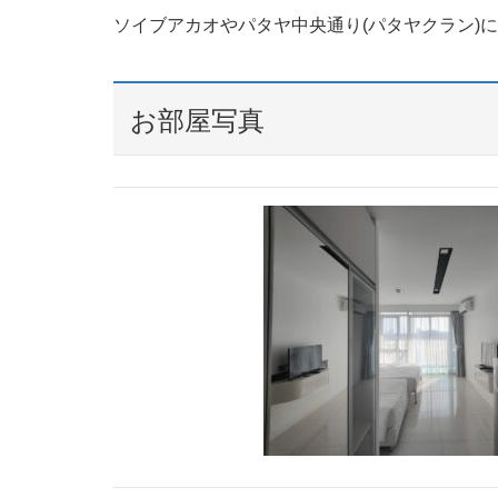
ソイブアカオやパタヤ中央通り(パタヤクラン)
お部屋写真