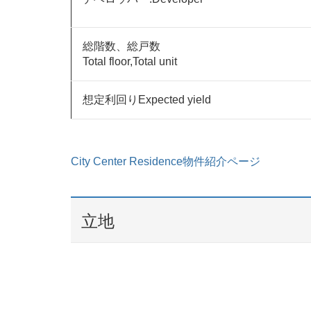
総階数、総戸数
Total floor,Total unit
想定利回りExpected yield
City Center Residence物件紹介ページ
立地