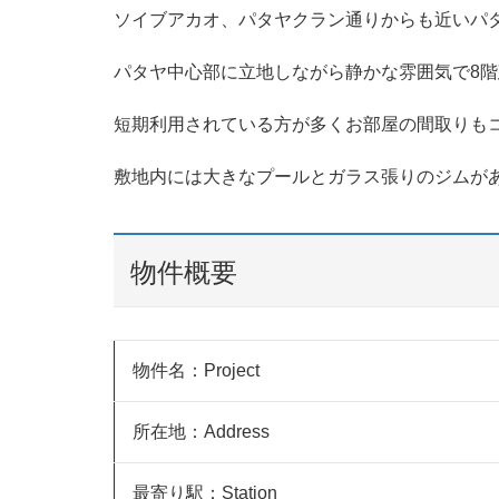
ソイブアカオ、パタヤクラン通りからも近いパ
パタヤ中心部に立地しながら静かな雰囲気で8
短期利用されている方が多くお部屋の間取りも
敷地内には大きなプールとガラス張りのジムが
物件概要
物件名：Project
所在地：Address
最寄り駅：Station