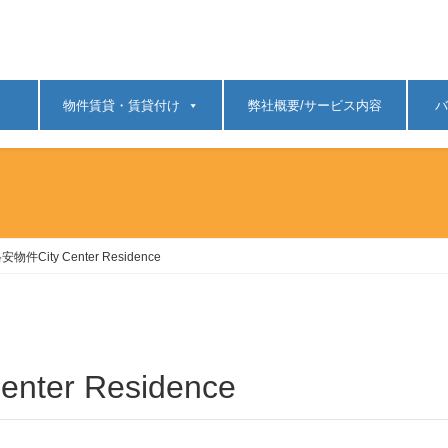
物件賃貸・賃貸付け
弊社概要/サービス内容
バ
件City Center Residence
ter Residence