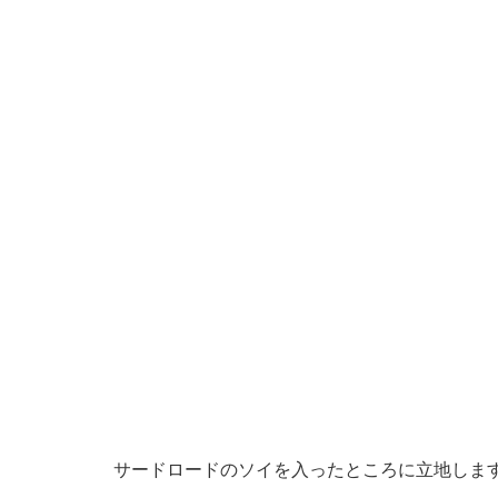
サードロードのソイを入ったところに立地しま