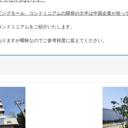
ピングモール、コンドミニアムの開発の大半は中国企業が担っ
コンドミニアムをご紹介いたします。
ありますが曖昧なのでご参考程度に捉えてください。