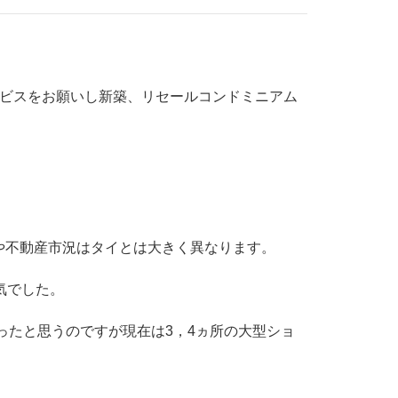
ービスをお願いし新築、リセールコンドミニアム
。
や不動産市況はタイとは大きく異なります。
気でした。
ったと思うのですが現在は3，4ヵ所の大型ショ