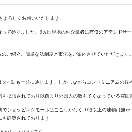
年もよろしくお願いいたします。
行って参りました。3ヵ国現地の仲介業者に有償のアテンドサ
ムのご紹介、簡単な法制度と市況をご案内させていただきます
はタイ語も十分に通じます。しかしながらコンドミニアムの数
空港も拡張されており以前より外国人の数も多くなっている雰囲
初でショッピングモールはここしかなく10階以上の建物は無か
ムも建築されております。
後とかなり少ないです。