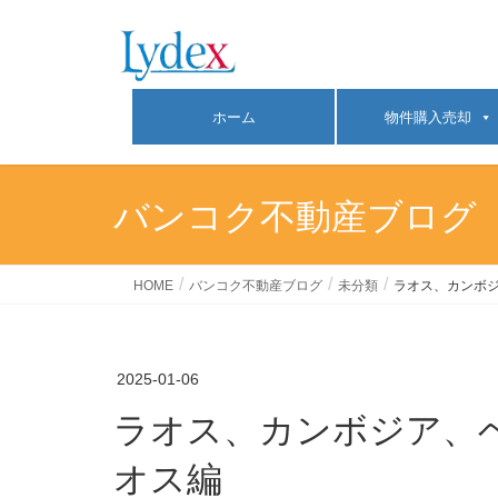
ホーム
物件購入売却
バンコク不動産ブログ
HOME
バンコク不動産ブログ
未分類
ラオス、カンボ
2025-01-06
ラオス、カンボジア、ベトナム、インドネシアのコンドミアムについて☆ラ
オス編