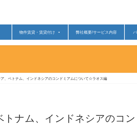
物件賃貸・賃貸付け
弊社概要/サービス内容
バ
ジア、ベトナム、インドネシアのコンドミアムについて☆ラオス編