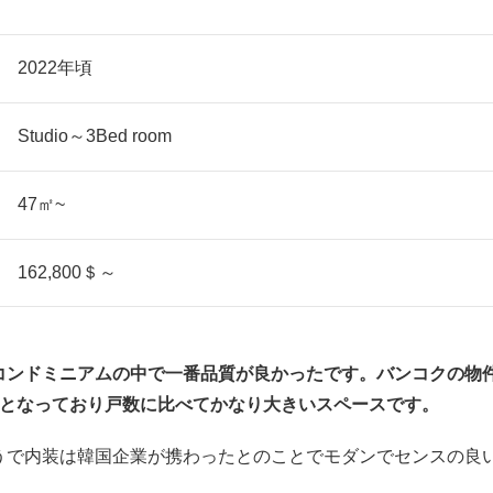
2022年頃
Studio～3Bed room
47㎡~
162,800＄～
コンドミニアムの中で一番品質が良かったです。バンコクの物
スとなっており戸数に比べてかなり大きいスペースです。
うで内装は韓国企業が携わったとのことでモダンでセンスの良