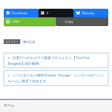
Facebook
X
Bluesky
LINE
Copy
カテゴリー
弊社広告
日系デベのエカマイ新築プロジェクト【The Fine
Bangkok】紹介動画
リースホールド物件Premier Thonglo トンローの2ベット
ルームに格安で住めます
ホーム