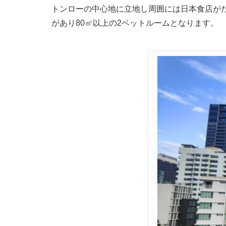
トンローの中心地に立地し周囲には日本食店がたく
があり80㎡以上の2ベットルームとなります。