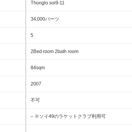
Thonglo soi9-11
34,000バーツ
5
2Bed room 2bath room
84sqm
2007
不可
– ※ソイ49のラケットクラブ利用可