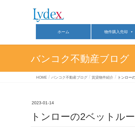
ホーム
物件購入売却
バンコク不動産ブログ
HOME
バンコク不動産ブログ
賃貸物件紹介
トンローの2
2023-01-14
トンローの2ベットルーム割