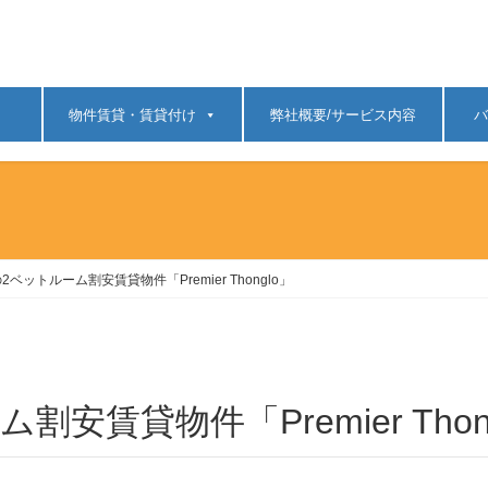
物件賃貸・賃貸付け
弊社概要/サービス内容
バ
ベットルーム割安賃貸物件「Premier Thonglo」
安賃貸物件「Premier Thon