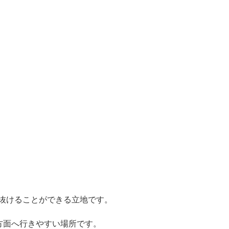
へ抜けることができる立地です。
方面へ行きやすい場所です。