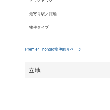
トゥクトゥク
最寄り駅／距離
物件タイプ
Premier Thonglo物件紹介ページ
立地