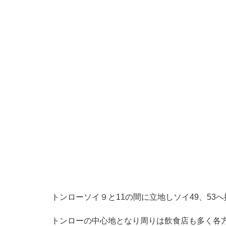
トンローソイ９と11の間に立地しソイ49、53
トンローの中心地となり周りは飲食店も多く各