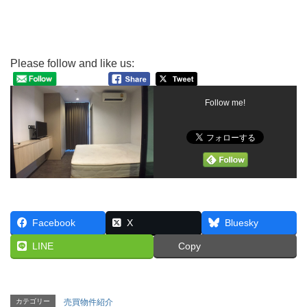
Please follow and like us:
Follow me!
Facebook
X
Bluesky
LINE
Copy
カテゴリー
売買物件紹介