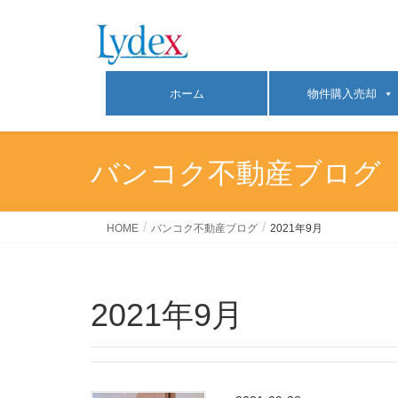
ホーム
物件購入売却
バンコク不動産ブログ
HOME
バンコク不動産ブログ
2021年9月
2021年9月