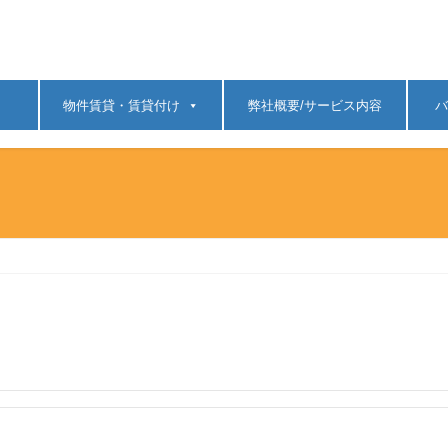
物件賃貸・賃貸付け
弊社概要/サービス内容
バ