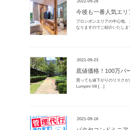
2021-09-28
今後も一番人気エリア
プロンポンエリアの中心地、ス
なりますのでご紹介いたします。 
2021-09-23
底値価格！100万バーツ
買っても値下がりのリスクが少ない10
Lumpini Vill […]
2021-09-16
パタヤコンドミニ