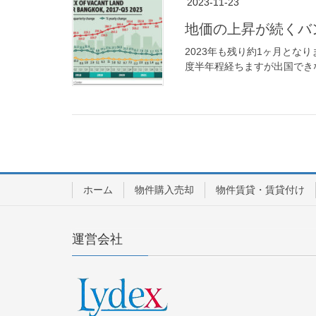
2023-11-23
地価の上昇が続くバ
2023年も残り約1ヶ月とな
度半年程経ちますが出国できな
ホーム
物件購入売却
物件賃貸・賃貸付け
運営会社