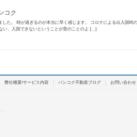
ンコク
りました。 時が過ぎるのが本当に早く感じます。 コロナによる出入国時の
い、入国できないということが昔のことのよ […]
弊社概要/サービス内容
バンコク不動産ブログ
お問い合わせ