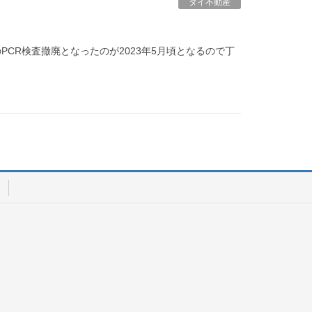
タイ不動産
PCR検査撤廃となったのが2023年5月頃となるので丁