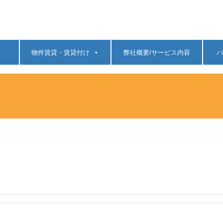
物件賃貸・賃貸付け
弊社概要/サービス内容
バ