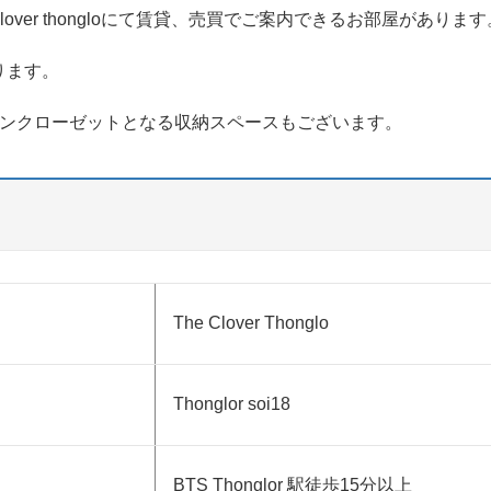
over thongloにて賃貸、売買でご案内できるお部屋があります
ります。
インクローゼットとなる収納スペースもございます。
The Clover Thonglo
Thonglor soi18
BTS Thonglor 駅徒歩15分以上