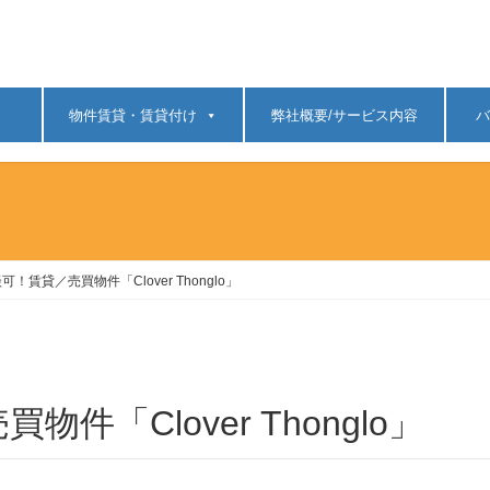
物件賃貸・賃貸付け
弊社概要/サービス内容
バ
！賃貸／売買物件「Clover Thonglo」
件「Clover Thonglo」