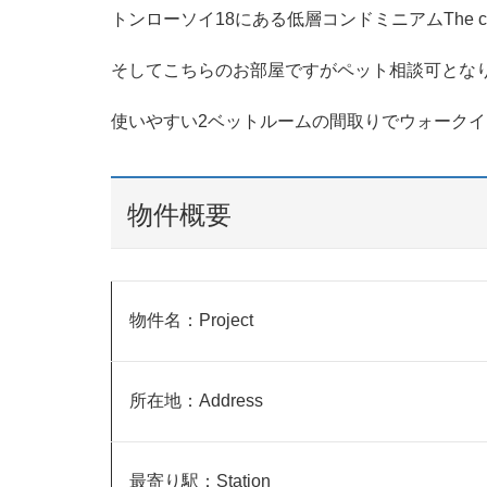
トンローソイ18にある低層コンドミニアムThe cl
そしてこちらのお部屋ですがペット相談可とな
使いやすい2ベットルームの間取りでウォーク
物件概要
物件名：Project
所在地：Address
最寄り駅：Station