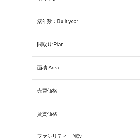
築年数：Built year
間取り:Plan
面積:Area
売買価格
賃貸価格
ファシリティー施設