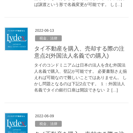
ば譲渡という形で名義変更が可能です。 し […]
2022-06-13
税金、法律
タイ不動産を購入、売却する際の注
意点2(外国法人名義での購入)
タイのコンドミニアムは日本の法人を含む外国法
人名義で購入、登記が可能です。 必要書類さえ揃
えれば可能なので難しいことではありません。 し
かし問題となるのは下記2点です。 １：外国法人
名義でタイの銀行口座は開設できない ２ […]
2022-06-09
税金、法律