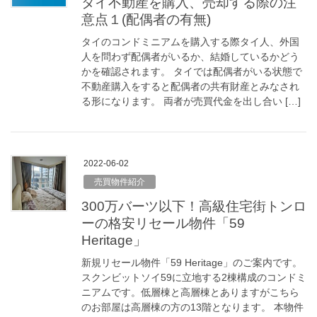
タイ不動産を購入、売却する際の注
意点１(配偶者の有無)
タイのコンドミニアムを購入する際タイ人、外国
人を問わず配偶者がいるか、結婚しているかどう
かを確認されます。 タイでは配偶者がいる状態で
不動産購入をすると配偶者の共有財産とみなされ
る形になります。 両者が売買代金を出し合い […]
2022-06-02
売買物件紹介
300万バーツ以下！高級住宅街トンロ
ーの格安リセール物件「59
Heritage」
新規リセール物件「59 Heritage」のご案内です。
スクンビットソイ59に立地する2棟構成のコンドミ
ニアムです。低層棟と高層棟とありますがこちら
のお部屋は高層棟の方の13階となります。 本物件