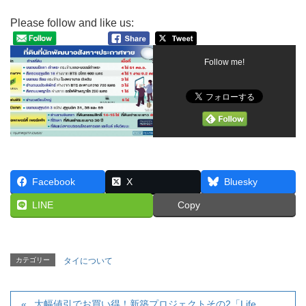
Please follow and like us:
Follow me!
Facebook
X
Bluesky
LINE
Copy
カテゴリー
タイについて
大幅値引でお買い得！新築プロジェクトその2「Life