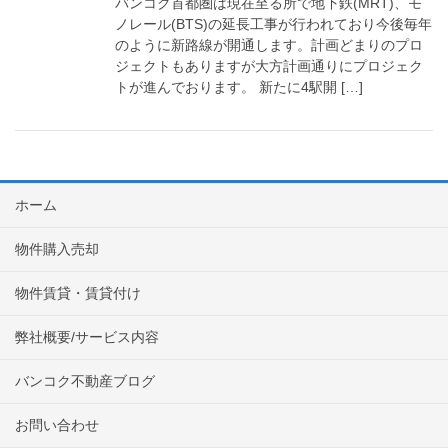
バンコク首都圏は現在至る所で地下鉄(MRT)、モ
ノレール(BTS)の延長工事が行われており今後毎年
のように新路線が開通します。計画どまりのプロ
ジェクトもありますが大方計画通りにプロジェク
トが進んでおります。 新たに4駅開 […]
ホーム
物件購入売却
物件賃貸・賃貸付け
弊社概要/サービス内容
バンコク不動産ブログ
お問い合わせ