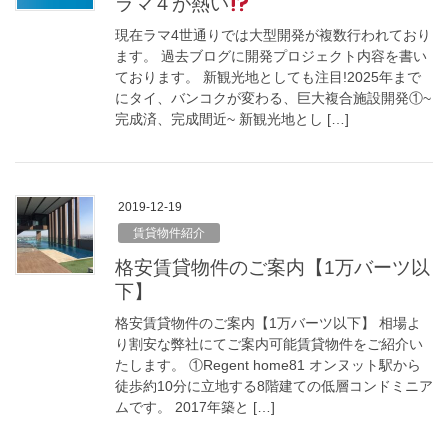
ラマ４が熱い
現在ラマ4世通りでは大型開発が複数行われており
ます。 過去ブログに開発プロジェクト内容を書い
ております。 新観光地としても注目!2025年まで
にタイ、バンコクが変わる、巨大複合施設開発①~
完成済、完成間近~ 新観光地とし […]
2019-12-19
賃貸物件紹介
格安賃貸物件のご案内【1万バーツ以
下】
格安賃貸物件のご案内【1万バーツ以下】 相場よ
り割安な弊社にてご案内可能賃貸物件をご紹介い
たします。 ①Regent home81 オンヌット駅から
徒歩約10分に立地する8階建ての低層コンドミニア
ムです。 2017年築と […]